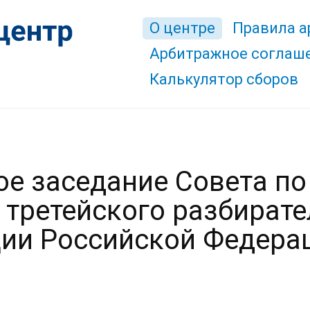
О центре
Правила а
Арбитражное соглаш
Калькулятор сборов
ое заседание Совета по
третейского разбирате
ии Российской Федера